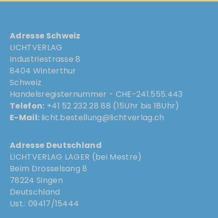
Adresse Schweiz
LICHTVERLAG
Industriestrasse 8
8404 Winterthur
Schweiz
Handelsregisternummer - CHE-241.555.443
Telefon:
+41 52 232 28 88 (15Uhr bis 18Uhr)
E-Mail:
licht.bestellung@lichtverlag.ch
Adresse Deutschland
LICHTVERLAG LAGER (bei Mestre)
Beim Drosselsang 8
78224 Singen
Deutschland
Ust.: 09417/15444