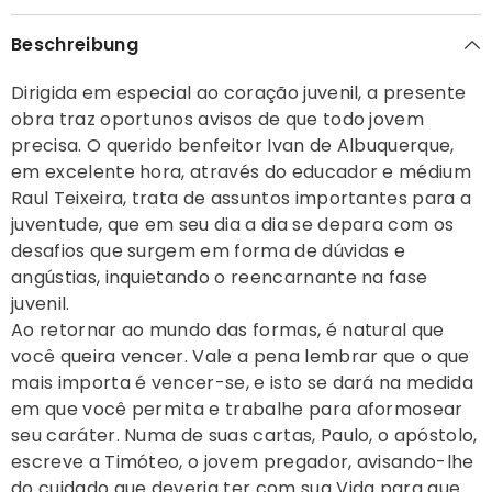
Beschreibung
Dirigida em especial ao coração juvenil, a presente
obra traz oportunos avisos de que todo jovem
precisa. O querido benfeitor Ivan de Albuquerque,
em excelente hora, através do educador e médium
Raul Teixeira, trata de assuntos importantes para a
juventude, que em seu dia a dia se depara com os
desafios que surgem em forma de dúvidas e
angústias, inquietando o reencarnante na fase
juvenil.
Ao retornar ao mundo das formas, é natural que
você queira vencer. Vale a pena lembrar que o que
mais importa é vencer-se, e isto se dará na medida
em que você permita e trabalhe para aformosear
seu caráter. Numa de suas cartas, Paulo, o apóstolo,
escreve a Timóteo, o jovem pregador, avisando-lhe
do cuidado que deveria ter com sua Vida para que