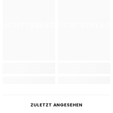
LICHTVERLAG
LICHTVERLAG
ZULETZT ANGESEHEN